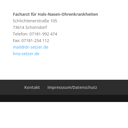
Facharzt für Hals-Nasen-Ohrenkrankheiten
Schlichtenerstraße 105
73614 Schorndorf
Telefon: 07181-992 474
Fax: 07181-254 112
mail@dr-setzer.de
hno-setzer.de
Kontakt
Impresssum/Datenschutz