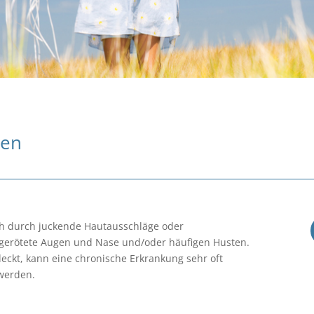
gen
rüh durch juckende Hautausschläge oder
gerötete Augen und Nase und/oder häufigen Husten.
eckt, kann eine chronische Erkrankung sehr oft
 werden.