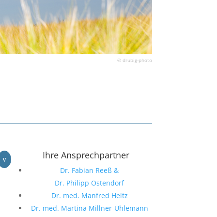
© drubig-photo
Ihre Ansprechpartner
v
Dr. Fabian Reeß &
Dr. Philipp Ostendorf
Dr. med. Manfred Heitz
Dr. med. Martina Millner-Uhlemann