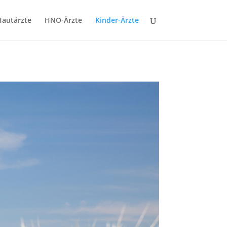
Hautärzte
HNO-Ärzte
Kinder-Ärzte