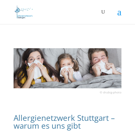
© drubig-photo
Allergienetzwerk Stuttgart –
warum es uns gibt