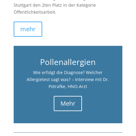
Stuttgart den 2ten Platz in der Kategorie
Öffentlichkeitsarbeit.
mehr
Pollenallergien
Wie erfolgt die Diagnose? Welcher
Allergietest sagt was? – Interview mit Dr.
Potrafke, HNO-Arzt
Mehr